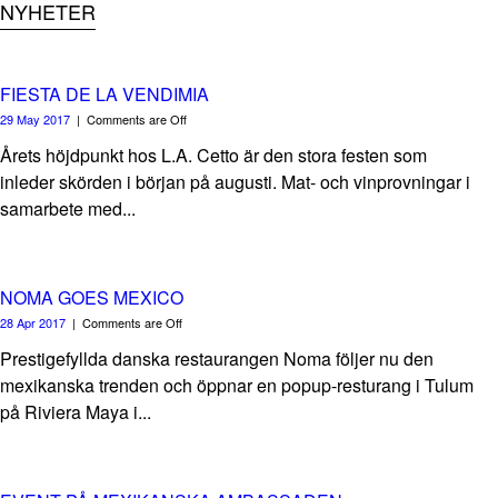
NYHETER
FIESTA DE LA VENDIMIA
29 May 2017
|
Comments are Off
Årets höjdpunkt hos L.A. Cetto är den stora festen som
inleder skörden i början på augusti. Mat- och vinprovningar i
samarbete med...
NOMA GOES MEXICO
28 Apr 2017
|
Comments are Off
Prestigefyllda danska restaurangen Noma följer nu den
mexikanska trenden och öppnar en popup-resturang i Tulum
på Riviera Maya i...