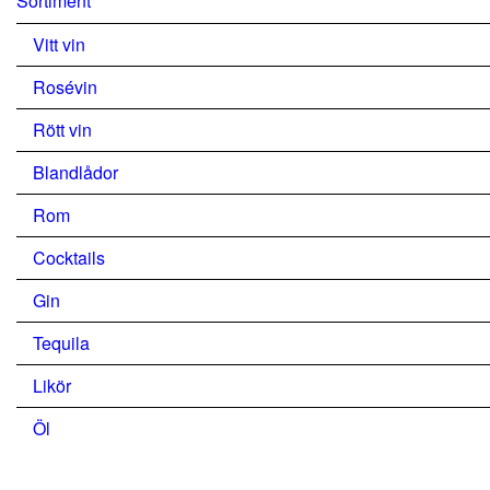
Sortiment
Vitt vin
Rosévin
Rött vin
Blandlådor
Rom
Cocktails
Gin
Tequila
Likör
Öl