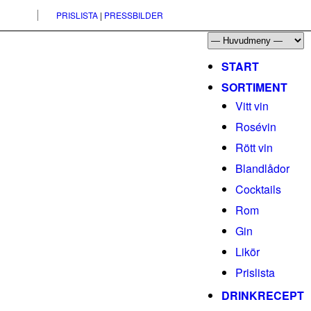
PRISLISTA
|
PRESSBILDER
START
SORTIMENT
Vitt vin
Rosévin
Rött vin
Blandlådor
Cocktails
Rom
Gin
Likör
Prislista
DRINKRECEPT