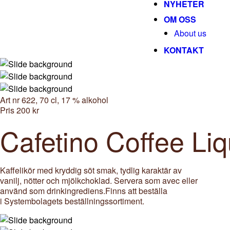
NYHETER
OM OSS
About us
KONTAKT
Art nr 622, 70 cl, 17 % alkohol
Pris 200 kr
Cafetino Coffee Li
Kaffelikör med kryddig söt smak, tydlig karaktär av
vanilj, nötter och mjölkchoklad. Servera som avec eller
använd som drinkingrediens.Finns att beställa
i Systembolagets beställningssortiment.