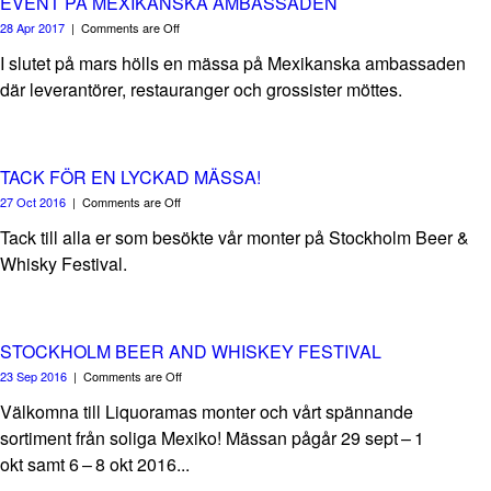
EVENT PÅ MEXIKANSKA AMBASSADEN
28 Apr 2017
|
Comments are Off
I slutet på mars hölls en mässa på Mexikanska ambassaden
där leverantörer, restauranger och grossister möttes.
TACK FÖR EN LYCKAD MÄSSA!
27 Oct 2016
|
Comments are Off
Tack till alla er som besökte vår monter på Stockholm Beer &
Whisky Festival.
STOCKHOLM BEER AND WHISKEY FESTIVAL
23 Sep 2016
|
Comments are Off
Välkomna till Liquoramas monter och vårt spännande
sortiment från soliga Mexiko! Mässan pågår 29 sept – 1
okt samt 6 – 8 okt 2016...