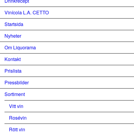
Drinkrecept
Vinícola L.A. CETTO
Startsida
Nyheter
Om Liquorama
Kontakt
Prislista
Pressbilder
Sortiment
Vitt vin
Rosévin
Rött vin