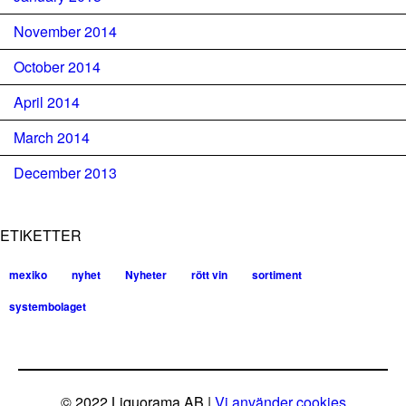
November 2014
October 2014
April 2014
March 2014
December 2013
ETIKETTER
mexiko
nyhet
Nyheter
rött vin
sortiment
systembolaget
© 2022 Liquorama AB |
Vi använder cookies