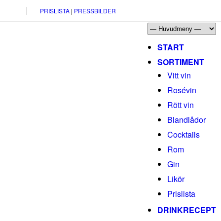
PRISLISTA
|
PRESSBILDER
START
SORTIMENT
Vitt vin
Rosévin
Rött vin
Blandlådor
Cocktails
Rom
Gin
Likör
Prislista
DRINKRECEPT